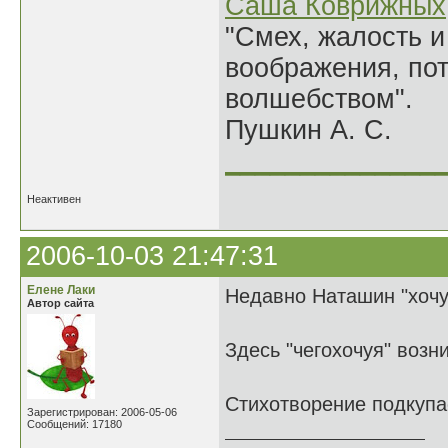
Саша Коврижных
"Смех, жалость и
воображения, по
волшебством".
Пушкин А. С.
______________
Неактивен
2006-10-03 21:47:31
Елене Лаки
Недавно Наташин "хочу
Автор сайта
Здесь "чегохочуя" возн
Стихотворение подкупа
Зарегистрирован: 2006-05-06
Сообщений: 17180