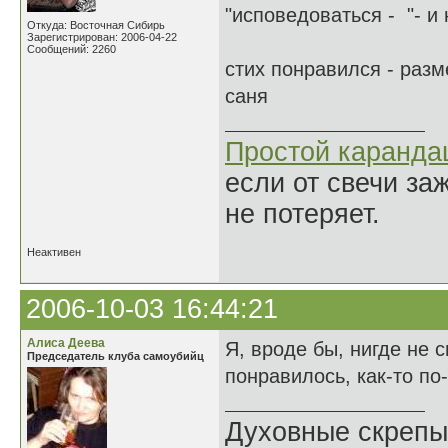
"исповедоваться - "- и 
Откуда: Восточная Сибирь
Зарегистрирован: 2006-04-22
Сообщений: 2260
стих понравился - раз
саня
Простой каранд
если от свечи за
не потеряет.
Неактивен
2006-10-03 16:44:21
Алиса Деева
Я, вроде бы, нигде не с
Председатель клуба самоубийц
понравилось, как-то по
Духовные скрепы