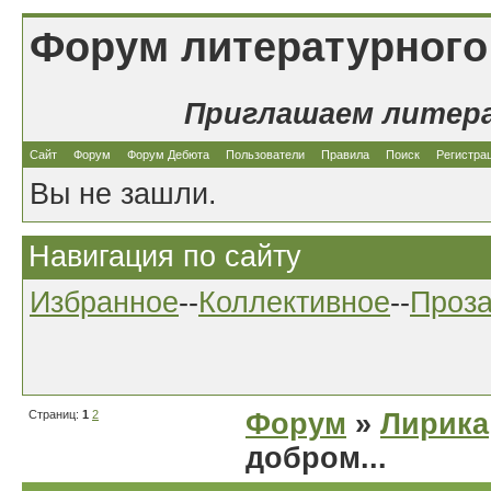
Форум литературного
Приглашаем литер
Сайт
Форум
Форум Дебюта
Пользователи
Правила
Поиск
Регистра
Вы не зашли.
Навигация по сайту
Избранное
--
Коллективное
--
Проз
Страниц:
1
2
Форум
»
Лирика
добром...