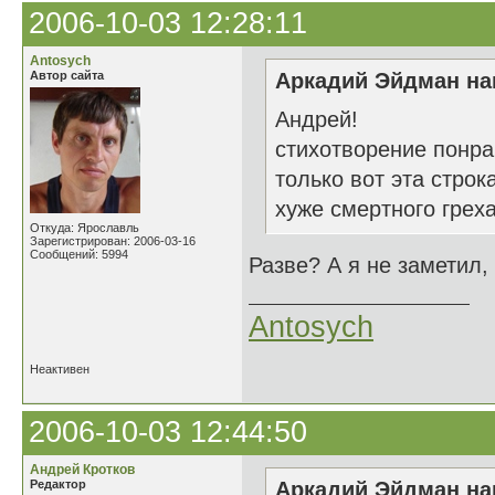
2006-10-03 12:28:11
Antosych
Автор сайта
Аркадий Эйдман нап
Андрей!
стихотворение понрав
только вот эта строк
хуже смертного греха
Откуда: Ярославль
Зарегистрирован: 2006-03-16
Сообщений: 5994
Разве? А я не заметил, 
Antosych
Неактивен
2006-10-03 12:44:50
Андрей Кротков
Редактор
Аркадий Эйдман нап