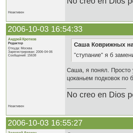
No creo en Dios p
Неактивен
2006-10-03 16:54:33
Андрей Кротков
Редактор
Саша Коврижных на
Откуда: Москва
Зарегистрирован: 2006-04-06
"ступание" я б замен
Сообщений: 15638
Саша, я понял. Просто 
цоканьем подковок по б
No creo en Dios p
Неактивен
2006-10-03 16:55:27