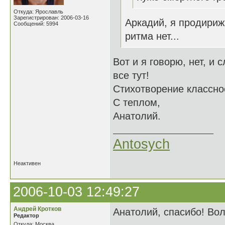
Откуда: Ярославль
Зарегистрирован: 2006-03-16
Аркадий, я продириж
Сообщений: 5994
ритма нет...
Вот и я говорю, нет, и 
все тут!
Стихотворение классно
С теплом,
Анатолий.
Antosych
Неактивен
2006-10-03 12:49:27
Андрей Кротков
Анатолий, спасибо! Вол
Редактор
Откуда: Москва