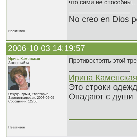
что сами не способны...
No creo en Dios p
Неактивен
2006-10-03 14:19:57
Ирина Каменская
Противостоять этой тр
Автор сайта
Ирина Каменска
Это строки одеж
Откуда: Крым, Евпатория
Опадают с души
Зарегистрирован: 2006-09-09
Сообщений: 12766
______________
Неактивен