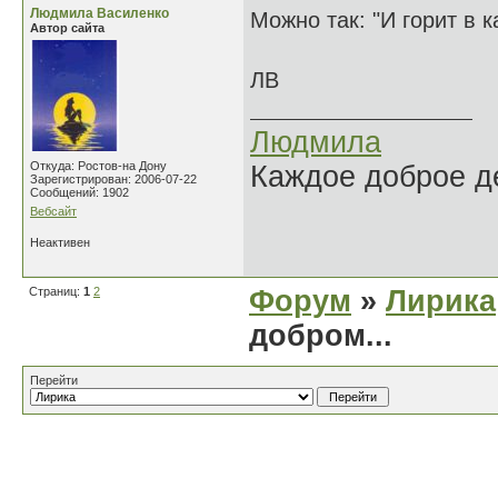
Людмила Василенко
Можно так: "И горит в 
Автор сайта
ЛВ
Людмила
Откуда: Ростов-на Дону
Каждое доброе де
Зарегистрирован: 2006-07-22
Сообщений: 1902
Вебсайт
Неактивен
Страниц:
1
2
Форум
»
Лирика
добром...
Перейти