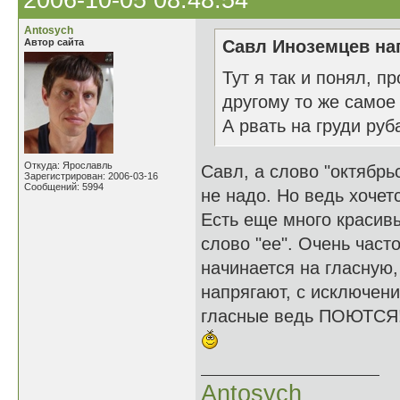
2006-10-05 08:48:54
Antosych
Автор сайта
Савл Иноземцев нап
Тут я так и понял, п
другому то же самое
А рвать на груди руб
Откуда: Ярославль
Савл, а слово "октябрь
Зарегистрирован: 2006-03-16
Сообщений: 5994
не надо. Но ведь хочетс
Есть еще много красив
слово "ее". Очень час
начинается на гласную,
напрягают, с исключени
гласные ведь ПОЮТСЯ
Antosych