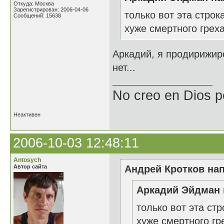
Откуда: Москва
Зарегистрирован: 2006-04-06
только вот эта строк
Сообщений: 15638
хуже смертного греха
Аркадий, я продирижиро
нет...
No creo en Dios p
Неактивен
2006-10-03 12:48:11
Antosych
Автор сайта
Андрей Кротков нап
Аркадий Эйдман 
только вот эта ст
хуже смертного гре