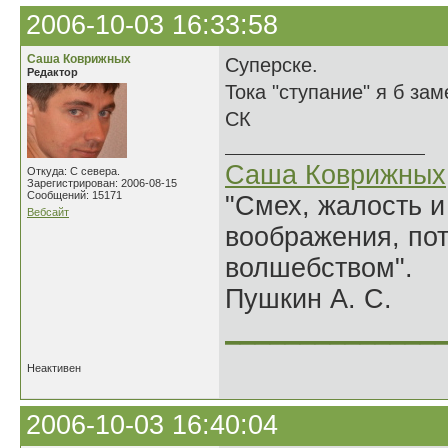
2006-10-03 16:33:58
Саша Коврижных
Суперске.
Редактор
Тока "ступание" я б зам
СК
Саша Коврижных
Откуда: С севера.
Зарегистрирован: 2006-08-15
Сообщений: 15171
"Смех, жалость и
Вебсайт
воображения, по
волшебством".
Пушкин А. С.
______________
Неактивен
2006-10-03 16:40:04