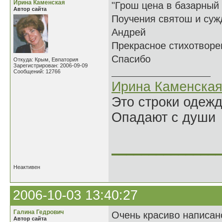
Ирина Каменская
"Грош цена в базарный 
Автор сайта
Поучения святош и сужд
Андрей
Прекрасное стихотворе
Спасибо
Откуда: Крым, Евпатория
Зарегистрирован: 2006-09-09
Сообщений: 12766
Ирина Каменска
Это строки одеж
Опадают с души
______________
Неактивен
2006-10-03 13:40:27
Галина Гедрович
Очень красиво написан
Автор сайта