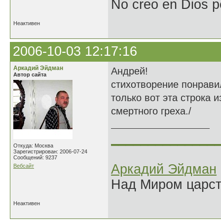
No creo en Dios p
Неактивен
2006-10-03 12:17:16
Аркадий Эйдман
Андрей!
Автор сайта
стихотворение понравил
только вот эта строка 
смертного греха./
______________
Откуда: Москва
Зарегистрирован: 2006-07-24
Сообщений: 9237
Аркадий Эйдман
Вебсайт
Над Миром царс
Неактивен