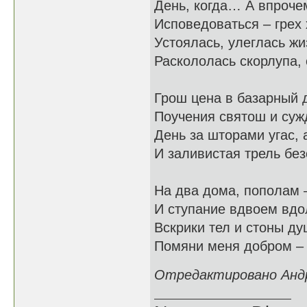
День, когда… А впрочем
Исповедоваться – грех 
Устоялась, улеглась жи
Раскололась скорлупа,
Грош цена в базарный 
Поучения святош и суж
День за шторами угас, 
И заливистая трель без
На два дома, пополам 
И ступание вдвоем вдо
Вскрики тел и стоны д
Помяни меня добром – э
Отредактировано Андре