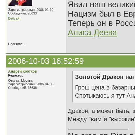
Явил наш велики
Зарегистрирован: 2006-02-10
Нацизм был в Евр
Сообщений: 20033
Вебсайт
Теперь он в Росс
Алиса Деева
Неактивен
2006-10-03 16:52:59
Андрей Кротков
Редактор
Золотой Дракон нап
Откуда: Москва
Зарегистрирован: 2006-04-06
Грош цена в базарны
Сообщений: 15638
Спотыкаюсь я тут Ан
Дракон, а может быть, 
Между "вам"и "высокие".