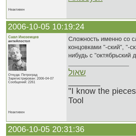
Неактивен
2006-10-05 10:19:24
Савл Иноземцев
Сложность именно со с
антиАпостол
концовками "-ский", "-с
нибудь с "октябрьский д
שאול
Откуда: Петроград
Зарегистрирован: 2006-04-07
_______
Сообщений: 2261
"I know the pieces
Tool
Неактивен
2006-10-05 20:31:36