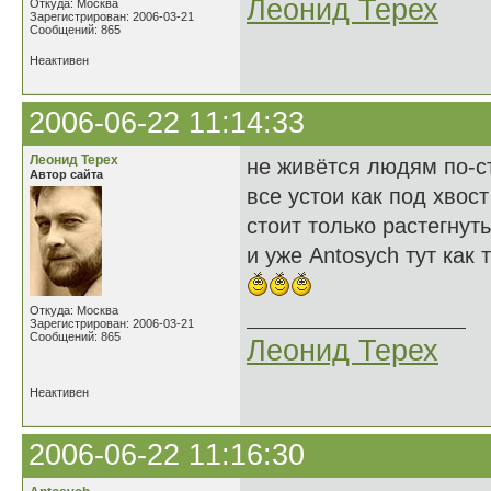
Леонид Терех
Откуда: Москва
Зарегистрирован: 2006-03-21
Сообщений: 865
Неактивен
2006-06-22 11:14:33
Леонид Терех
не живётся людям по-с
Автор сайта
все устои как под хвост
стоит только растегнут
и уже Antosych тут как ту
Откуда: Москва
Зарегистрирован: 2006-03-21
Сообщений: 865
Леонид Терех
Неактивен
2006-06-22 11:16:30