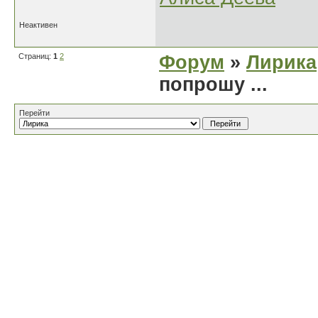
Неактивен
Страниц:
1
2
Форум
»
Лирика
попрошу ...
Перейти