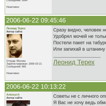
Сообщений: 5994
Неактивен
2006-06-22 09:45:46
Леонид Терех
Сразу видно, человек н
Автор сайта
Удобрял мочей не тольк
Постели пакет на табур
Или запихай в штанину 
Леонид Терех
Откуда: Москва
Зарегистрирован: 2006-03-21
Сообщений: 865
Неактивен
2006-06-22 10:13:22
Antosych
Советы не с личного о
Автор сайта
Я Вас не хочу ведь обм