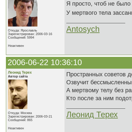
Я просто, чтоб не было
У мертвого тела зассан
Antosych
Откуда: Ярославль
Зарегистрирован: 2006-03-16
Сообщений: 5994
Неактивен
2006-06-22 10:36:10
Леонид Терех
Пространных советов д
Автор сайта
Озвучит бессмысленный
А мертвому телу без р
Кто после за ним подотр
Леонид Терех
Откуда: Москва
Зарегистрирован: 2006-03-21
Сообщений: 865
Неактивен