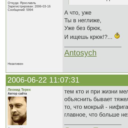
Откуда: Ярославль
Зарегистрирован: 2006-03-16
Сообщений: 5994
А что, уже
Ты в неглиже,
Уже без брюк,
И ищешь крюк!?...
Antosych
Неактивен
2006-06-22 11:07:31
Леонид Терех
тем кто и при жизни ме
Автор сайта
объяснить бывает тяже
то, что мокрый - нифига
главное, что больше не