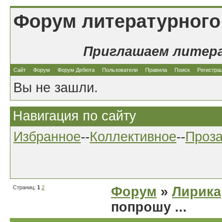
Форум литературного
Приглашаем литер
Сайт
Форум
Форум Дебюта
Пользователи
Правила
Поиск
Регистра
Вы не зашли.
Навигация по сайту
Избранное
--
Коллективное
--
Проз
Страниц:
1
2
Форум
»
Лирика
попрошу ...