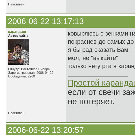
Неактивен
2006-06-22 13:17:13
карандаш
ковыряюсь с зенками н
Автор сайта
покраснев до самых до
я бы рад сказать Вам :
мол, не "выкайте"
только нету рта в каран
Откуда: Восточная Сибирь
Зарегистрирован: 2006-04-22
Сообщений: 2260
Простой каранд
если от свечи за
не потеряет.
Неактивен
2006-06-22 13:20:57