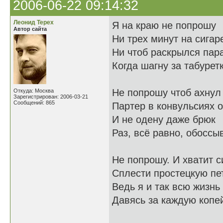
2006-06-22 09:14:32
Леонид Терех
Я на краю не попрошу
Автор сайта
Ни трех минут на сигаре
Ни чтоб раскрылся па
Когда шагну за табуретк
Не попрошу чтоб ахнул
Откуда: Москва
Зарегистрирован: 2006-03-21
Сообщений: 865
Партер в конвульсиях 
И не одену даже брюк
Раз, всё равно, обоссы
Не попрошу. И хватит с
Сплести простецкую пет
Ведь я и так всю жизнь
Давясь за каждую копей