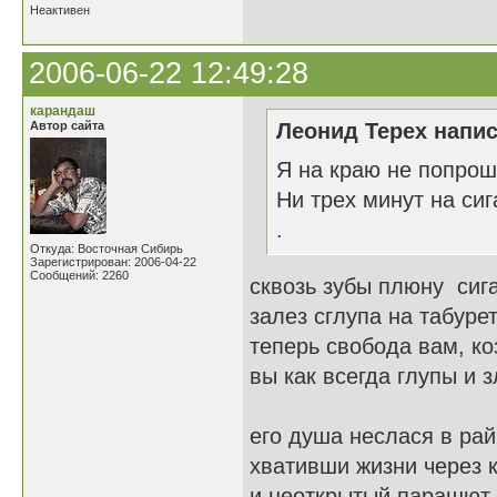
Неактивен
2006-06-22 12:49:28
карандаш
Автор сайта
Леонид Терех напис
Я на краю не попрош
Ни трех минут на сиг
.
Откуда: Восточная Сибирь
Зарегистрирован: 2006-04-22
Сообщений: 2260
сквозь зубы плюну сиг
залез сглупа на табуре
теперь свобода вам, ко
вы как всегда глупы и 
его душа неслася в рай
хвативши жизни через 
и неоткрытый парашют