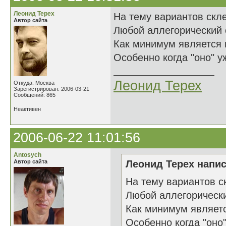
Леонид Терех
На тему вариантов скл
Автор сайта
Любой аллегорический
Как минимум является
Особенно когда "оно" уж
Леонид Терех
Откуда: Москва
Зарегистрирован: 2006-03-21
Сообщений: 865
Неактивен
2006-06-22 11:01:56
Antosych
Автор сайта
Леонид Терех напис
На тему вариантов с
Любой аллегорическ
Как минимум являет
Особенно когда "оно"