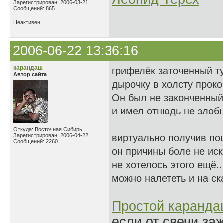
Зарегистрирован: 2006-03-21
Сообщений: 865
Неактивен
2006-06-22 13:36:16
карандаш
грифелёк заточенный ту
Автор сайта
дырочку в холсту прок
Он был не законченный
и имел отнюдь не злобн
Откуда: Восточная Сибирь
Зарегистрирован: 2006-04-22
виртуально получив пощ
Сообщений: 2260
он причины боле не ис
не хотелось этого ещё..
можно налететь и на ска
Простой каранд
если от свечи за