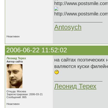
Antosych
Неактивен
2006-06-22 11:52:02
Леонид Терех
на сайтах поэтических 
Автор сайта
валяются куски филейн
Леонид Терех
Откуда: Москва
Зарегистрирован: 2006-03-21
Сообщений: 865
Неактивен