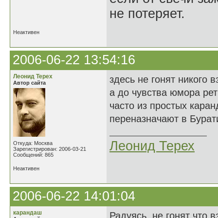
не потеряет.
Неактивен
2006-06-22 13:54:16
Леонид Терех
здесь не гонят никого 
Автор сайта
а до чувства юмора ре
часто из простых кара
переназначают в Бурати
Леонид Терех
Откуда: Москва
Зарегистрирован: 2006-03-21
Сообщений: 865
Неактивен
2006-06-22 14:01:04
карандаш
Радуясь, не гонят что 