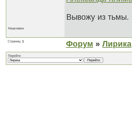
Вывожу из тьмы. 
Неактивен
Страниц:
1
Форум
»
Лирика
Перейти