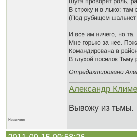
Шутя проворят роль, ра
В строку и в лыко: там 
(Под рубищем шальнет
И все им ничего, но та
Мне горько за нее. Пож
Командирована в район
В глухой поселок Тьму 
Отредактировано Алекс
Александр Климе
Вывожу из тьмы. 
Неактивен