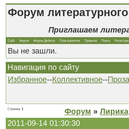
Форум литературного
Приглашаем литер
Сайт
Форум
Форум Дебюта
Пользователи
Правила
Поиск
Регистра
Вы не зашли.
Навигация по сайту
Избранное
--
Коллективное
--
Проз
Страниц:
1
Форум
»
Лирика
2011-09-14 01:30:30