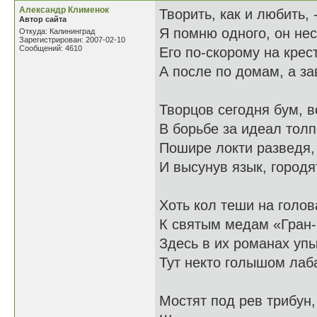
Александр Клименок
Творить, как и любить, 
Автор сайта
Я помню одного, он нес 
Откуда: Калининград
Зарегистрирован: 2007-02-10
Сообщений: 4610
Его по-скорому на крест
А после по домам, а за
Творцов сегодня бум, в
В борьбе за идеал толп
Пошире локти разведя,
И высунув язык, городя
Хоть кол теши на голова
К святым медам «Гран-
Здесь в их романах упы
Тут некто голышом лаб
Мостят под рев трибун,