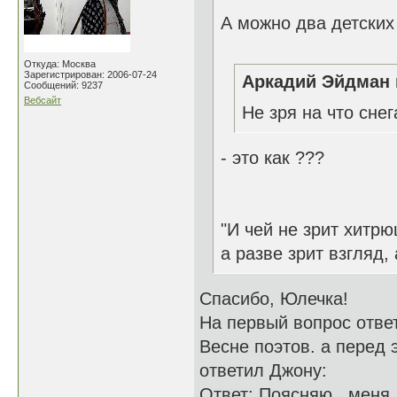
А можно два детских
Откуда: Москва
Зарегистрирован: 2006-07-24
Аркадий Эйдман 
Сообщений: 9237
Вебсайт
Не зря на что сне
- это как ???
"И чей не зрит хитрю
а разве зрит взгляд, 
Спасибо, Юлечка!
На первый вопрос ответ
Весне поэтов. а перед 
ответил Джону:
Ответ: Поясняю...меня,