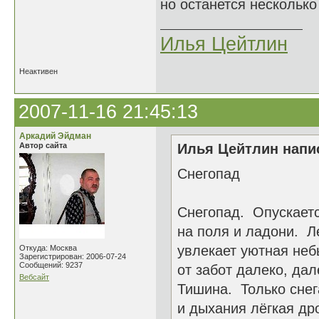
но останется несколько 
Илья Цейтлин
Неактивен
2007-11-16 21:45:13
Аркадий Эйдман
Автор сайта
Илья Цейтлин напис
Снегопад
Снегопад. Опускает
на поля и ладони. Л
увлекает уютная не
Откуда: Москва
Зарегистрирован: 2006-07-24
Сообщений: 9237
от забот далеко, дал
Вебсайт
Тишина. Только сне
и дыхания лёгкая др