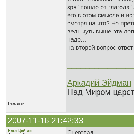
зря" пошло от глагола "
его в этом смысле и ис
смотря на что? Но прет
ведь чуть выше эта лог
надо...
на второй вопрос ответ 
______________
Аркадий Эйдман
Над Миром царс
Неактивен
2007-11-16 21:42:33
Илья Цейтлин
Снегопад