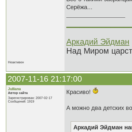
Серёжа...
______________
Аркадий Эйдман
Над Миром царс
Неактивен
2007-11-16 21:17:00
Julliana
Красиво!
Автор сайта
Зарегистрирован: 2007-02-17
Сообщений: 1919
А можно два детских в
Аркадий Эйдман нап