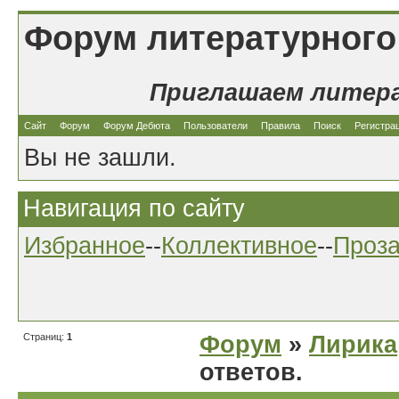
Форум литературного
Приглашаем литер
Сайт
Форум
Форум Дебюта
Пользователи
Правила
Поиск
Регистра
Вы не зашли.
Навигация по сайту
Избранное
--
Коллективное
--
Проз
Страниц:
1
Форум
»
Лирика
ответов.