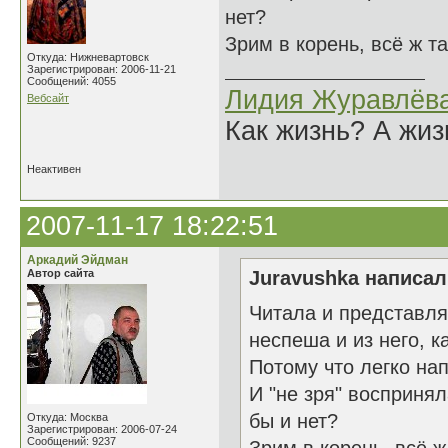
нет?
Зрим в корень, всё ж та
Откуда: Нижневартовск
Зарегистрирован: 2006-11-21
Сообщений: 4055
Лидия Журавлёв
Вебсайт
Как жизнь? А жи
Неактивен
2007-11-17 18:22:51
Аркадий Эйдман
Автор сайта
Juravushka написал(
Читала и представлял
неспеша и из него, ка
Потому что легко нап
И "не зря" воспринял
бы и нет?
Откуда: Москва
Зарегистрирован: 2006-07-24
Сообщений: 9237