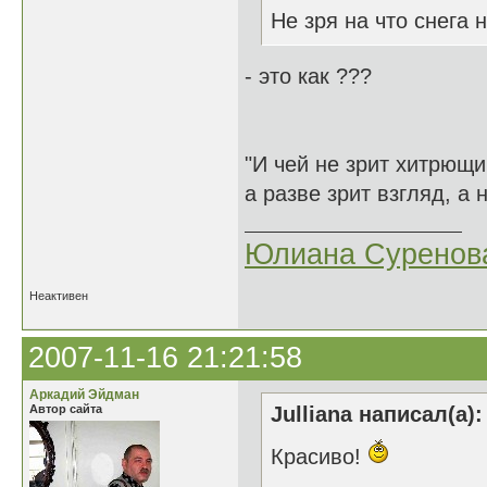
Не зря на что снега 
- это как ???
"И чей не зрит хитрющий
а разве зрит взгляд, а 
Юлиана Суренов
Неактивен
2007-11-16 21:21:58
Аркадий Эйдман
Автор сайта
Julliana написал(а):
Красиво!