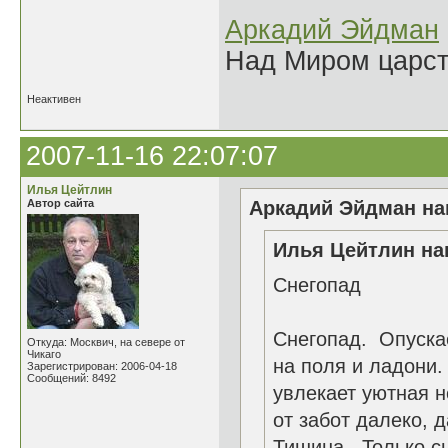
Аркадий Эйдман
Над Миром царс
Неактивен
2007-11-16 22:07:07
Илья Цейтлин
Автор сайта
Аркадий Эйдман нап
Илья Цейтлин нап
Снегопад
Снегопад. Опуска
Откуда: Москвич, на севере от
Чикаго
на поля и ладони.
Зарегистрирован: 2006-04-18
Сообщений: 8492
увлекает уютная 
от забот далеко, д
Тишина. Только с