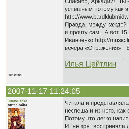
Спасибо, Аркадий! Ты 
успешным потому как э
http://www.bardklubmid
Правда, между каждой п
я прочту сам. А вот 15
Иванченко http://music.l
вечера «Отражения». В
Илья Цейтлин
Неактивен
2007-11-17 11:24:05
Juravushka
Читала и представляла:
Автор сайта
неспеша и из него, как 
Потому что легко написа
И "не зря" восприняла 