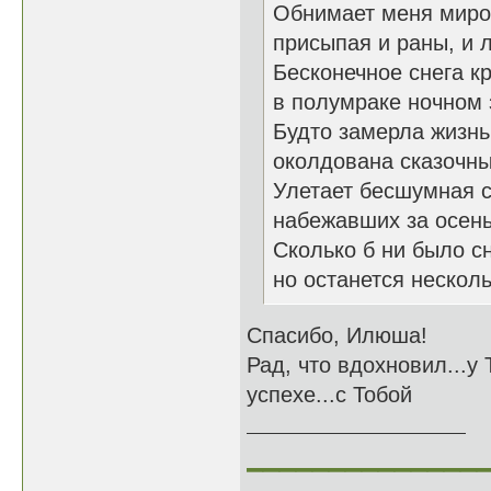
Обнимает меня миро
присыпая и раны, и 
Бесконечное снега к
в полумраке ночном 
Будто замерла жизнь
околдована сказочн
Улетает бесшумная с
набежавших за осень
Сколько б ни было сн
но останется несколь
Спасибо, Илюша!
Рад, что вдохновил...у
успехе...с Тобой
______________