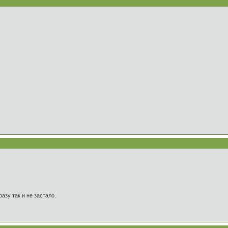
азу так и не застало.