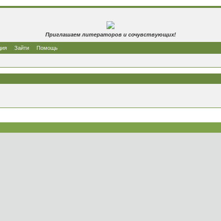
Приглашаем литераторов и сочувствующих!
ция
Зайти
Помощь