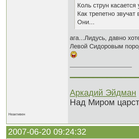
Коль струн касается
Как трепетно звучат 
Они...
ага...Лидусь, давно хот
Левой Сидоровым породн
______________
Аркадий Эйдман
Над Миром царс
Неактивен
2007-06-20 09:24:32