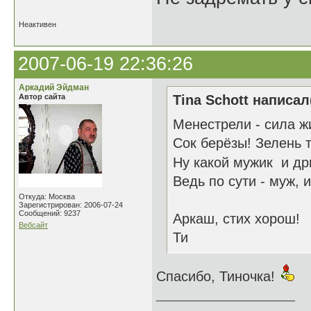
Неактивен
2007-06-19 22:36:26
Аркадий Эйдман
Автор сайта
Tina Schott написал
Менестрели - сила ж
Сок берёзы! Зелень 
Ну какой мужик и д
Ведь по сути - муж, и
Откуда: Москва
Зарегистрирован: 2006-07-24
Сообщений: 9237
Аркаш, стих хорош!
Вебсайт
Ти
Спасибо, Тиночка!