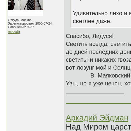
Удивительно лихо и 
светлее даже.
Откуда: Москва
Зарегистрирован: 2006-07-24
Сообщений: 9237
Вебсайт
Спасибо, Лидуся!
Светить всегда, светит
до дней последних дон
светить! и никаких гвоз
вот лозунг мой и Солнц
В. Маяковский
Увы, но я уже не юн, хо
______________
Аркадий Эйдман
Над Миром царс