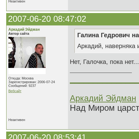
Неактивен
2007-06-20 08:47:02
Аркадий Эйдман
Автор сайта
Галина Гедрович на
Аркадий, наверняка 
Нет, Галочка, пока нет..
______________
Откуда: Москва
Зарегистрирован: 2006-07-24
Сообщений: 9237
Вебсайт
Аркадий Эйдман
Над Миром царс
Неактивен
2007-06-20 08:53:41