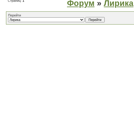
Страниц:
1
Форум
»
Лирика
Перейти