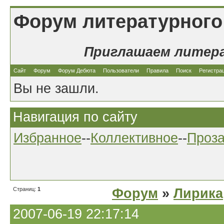
Форум литературного
Приглашаем литер
Сайт
Форум
Форум Дебюта
Пользователи
Правила
Поиск
Регистра
Вы не зашли.
Навигация по сайту
Избранное
--
Коллективное
--
Проз
Страниц:
1
Форум
»
Лирика
2007-06-19 22:17:14