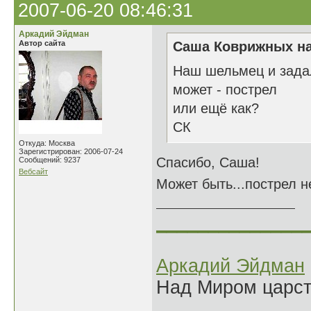
2007-06-20 08:46:31
Аркадий Эйдман
Автор сайта
Саша Коврижных на
Наш шельмец и зада
может - пострел
или ещё как?
СК
Откуда: Москва
Зарегистрирован: 2006-07-24
Спасибо, Саша!
Сообщений: 9237
Вебсайт
Может быть...пострел н
______________
Аркадий Эйдман
Над Миром царс