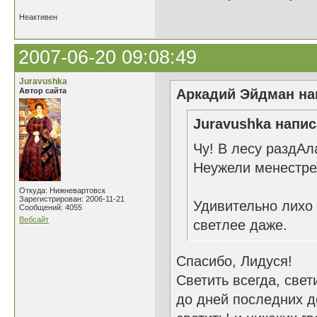
Неактивен
2007-06-20 09:08:49
Juravushka
Автор сайта
Аркадий Эйдман нап
Juravushka напис
Чу! В лесу раздАла
Неужели менестре
Откуда: Нижневартовск
Зарегистрирован: 2006-11-21
Удивительно лихо 
Сообщений: 4055
Вебсайт
светлее даже.
Спасибо, Лидуся!
Светить всегда, свет
до дней последних д