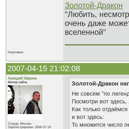
Золотой-Дракон
"Любить, несмотря
очень даже может
вселенной"
______________
Неактивен
2007-04-15 21:02:08
Аркадий Эйдман
Автор сайта
Золотой-Дракон нап
Не совсем "по легенд
Посмотри вот здесь,
Как только отдаёмся 
и вот здесь:
То множится число п
Откуда: Москва
Зарегистрирован: 2006-07-24