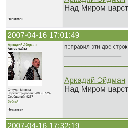
Над Миром царс
Неактивен
2007-04-16 17:01:49
Аркадий Эйдман
поправил эти две строки
Автор сайта
______________
Аркадий Эйдман
Над Миром царс
Откуда: Москва
Зарегистрирован: 2006-07-24
Сообщений: 9237
Вебсайт
Неактивен
2007-04-16 17:32:19