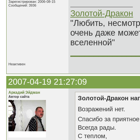
Зарегистрирован: 2006-08-15
Сообщений: 3936
Золотой-Дракон
"Любить, несмотря
очень даже может
вселенной"
______________
Неактивен
2007-04-19 21:27:09
Аркадий Эйдман
Автор сайта
Золотой-Дракон нап
Возражений нет.
Спасибо за приятное
Всегда рады.
С теплом,