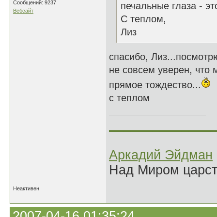
Сообщений: 9237
печальные глаза - эт
Вебсайт
С теплом,
Лиз
спасибо, Лиз...посмотр
не совсем уверен, что
прямое тождество...
с теплом
______________
Аркадий Эйдман
Над Миром царс
Неактивен
2007-04-16 01:35:24