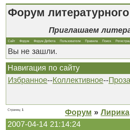
Форум литературного
Приглашаем литер
Сайт
Форум
Форум Дебюта
Пользователи
Правила
Поиск
Регистра
Вы не зашли.
Навигация по сайту
Избранное
--
Коллективное
--
Проз
Страниц:
1
Форум
»
Лирика
2007-04-14 21:14:24