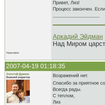
Привет, Лиз!
Процесс закончен. Если
______________
Аркадий Эйдман
Над Миром царс
Неактивен
2007-04-19 01:18:35
Золотой-Дракон
Возражений нет.
Бывший редактор
Спасибо за приятное с
Всегда рады.
С теплом,
Лиз