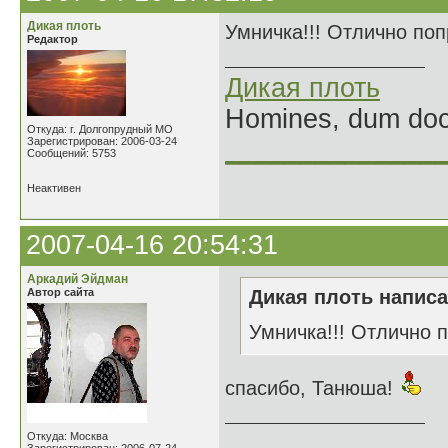
Дикая плоть
Умничка!!! Отлично по
Редактор
Дикая плоть
Homines, dum doce
Откуда: г. Долгопрудный МО
Зарегистрирован: 2006-03-24
______________
Сообщений: 5753
Неактивен
2007-04-16 20:54:31
Аркадий Эйдман
Автор сайта
Дикая плоть написа
Умничка!!! Отлично 
спасибо, Танюша!
______________
Откуда: Москва