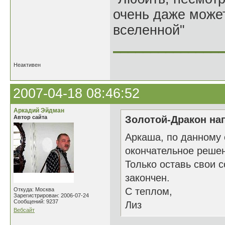
очень даже может
вселенной"
______________
Неактивен
2007-04-18 08:46:52
Аркадий Эйдман
Автор сайта
Золотой-Дракон нап
Аркаша, по данному 
окончательное реше
Только оставь свои 
закончен.
С теплом,
Откуда: Москва
Зарегистрирован: 2006-07-24
Сообщений: 9237
Лиз
Вебсайт