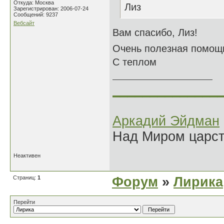
Откуда: Москва
Лиз
Зарегистрирован: 2006-07-24
Сообщений: 9237
Вебсайт
Вам спасибо, Лиз!
Очень полезная помощ
С теплом
______________
Аркадий Эйдман
Над Миром царс
Неактивен
Страниц:
1
Форум
»
Лирика
Перейти