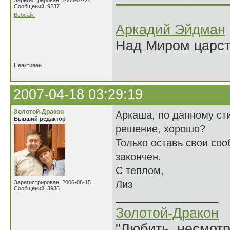
Зарегистрирован: 2006-07-24
Сообщений: 9237
Вебсайт
Аркадий Эйдман
Над Миром царс
Неактивен
2007-04-18 03:29:19
Золотой-Дракон
Аркаша, по данному ст
Бывший редактор
решение, хорошо?
Только оставь свои соо
закончен.
С теплом,
Лиз
Зарегистрирован: 2006-08-15
Сообщений: 3936
Золотой-Дракон
"Любить, несмотря