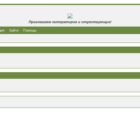
Приглашаем литераторов и сочувствующих!
ция
Зайти
Помощь